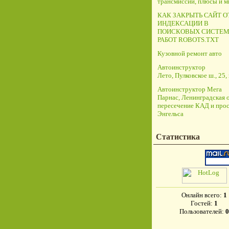
трансмиссий, плюсы и 
КАК ЗАКРЫТЬ САЙТ О
ИНДЕКСАЦИИ В
ПОИСКОВЫХ СИСТЕМ
РАБОТ ROBOTS.TXT
Кузовной ремонт авто
Автоинструктор
Лето, Пулковское ш., 25, 
Автоинструктор Мега
Парнас, Ленинградская о
пересечение КАД и прос
Энгельса
Статистика
Онлайн всего:
1
Гостей:
1
Пользователей:
0