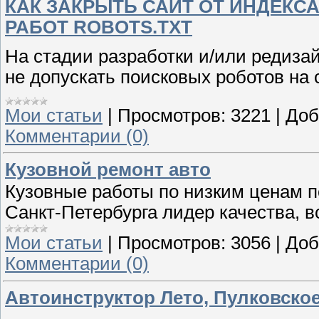
КАК ЗАКРЫТЬ САЙТ ОТ ИНДЕКС
РАБОТ ROBOTS.TXT
На стадии разработки и/или редиза
не допускать поисковых роботов на 
Мои статьи
|
Просмотров:
3221
|
Доб
Комментарии (0)
Кузовной ремонт авто
Кузовные работы по низким ценам по
Санкт-Петербурга лидер качества, в
Мои статьи
|
Просмотров:
3056
|
Доб
Комментарии (0)
Автоинструктор Лето, Пулковское ш