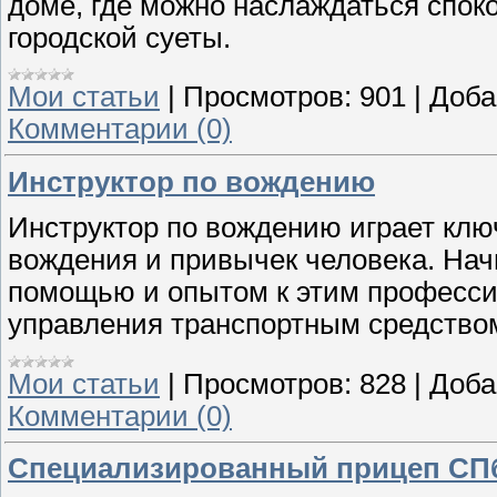
доме, где можно наслаждаться спок
городской суеты.
Мои статьи
|
Просмотров:
901
|
Доба
Комментарии (0)
Инструктор по вождению
Инструктор по вождению играет кл
вождения и привычек человека. На
помощью и опытом к этим професси
управления транспортным средством
Мои статьи
|
Просмотров:
828
|
Доба
Комментарии (0)
Специализированный прицеп СП