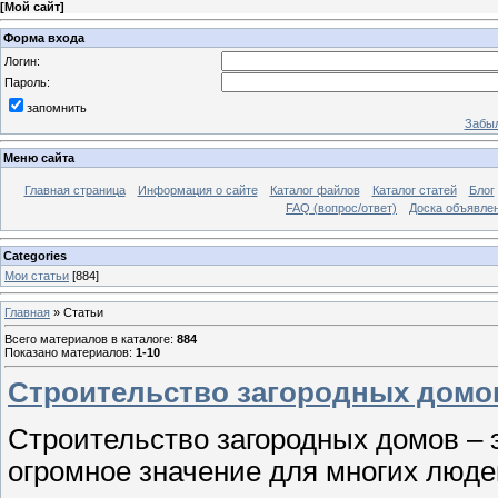
[
Мой сайт
]
Форма входа
Логин:
Пароль:
запомнить
Забыл
Меню сайта
Главная страница
Информация о сайте
Каталог файлов
Каталог статей
Блог
FAQ (вопрос/ответ)
Доска объявле
Categories
Мои статьи
[884]
Главная
»
Статьи
Всего материалов в каталоге
:
884
Показано материалов
:
1-10
Строительство загородных домо
Строительство загородных домов – 
огромное значение для многих люде