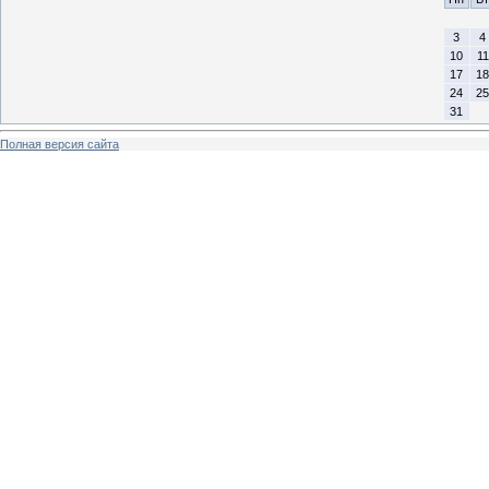
3
4
10
11
17
18
24
25
31
Полная версия сайта