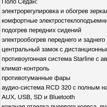
Поло Седан:
электрорегулировка и обогрев зерка
комфортные электростеклоподъемник
подогрев передних сидений
электрообогрев переднего и заднего
центральный замок с дистанционны
противоугонная система Starline с а
климат-контроль
противотуманные фары
аудио-система RCD 320 с полным н
AUX, USB, SD и Bluetooth
кожаная отделка рулевого колеса, р