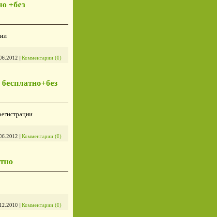
но +без
ции
06.2012
|
Комментарии (0)
ь бесплатно+без
 регистрации
06.2012
|
Комментарии (0)
атно
12.2010
|
Комментарии (0)