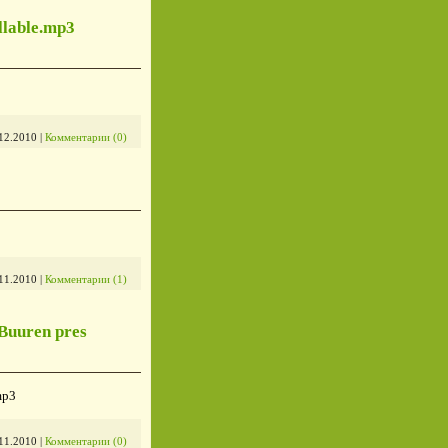
llable.mp3
12.2010
|
Комментарии (0)
11.2010
|
Комментарии (1)
Buuren pres
mp3
11.2010
|
Комментарии (0)