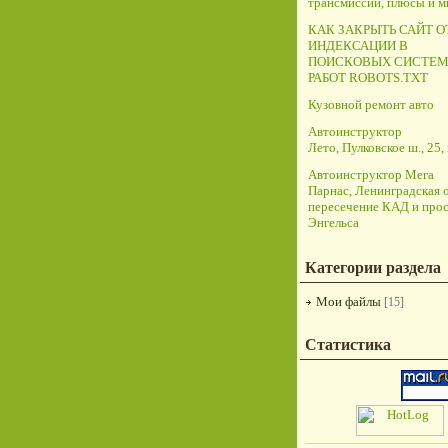
трансмиссий, плюсы и 
КАК ЗАКРЫТЬ САЙТ О
ИНДЕКСАЦИИ В
ПОИСКОВЫХ СИСТЕМ
РАБОТ ROBOTS.TXT
Кузовной ремонт авто
Автоинструктор
Лето, Пулковское ш., 25, 
Автоинструктор Мега
Парнас, Ленинградская о
пересечение КАД и прос
Энгельса
Категории раздела
Мои файлы
[15]
Статистика