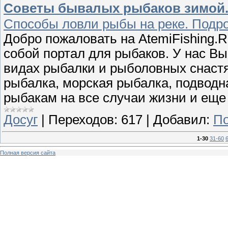
Советы бывалых рыбаков зимой. 
Способы ловли рыбы на реке. Подро
Добро пожаловать на AtemiFishing.
собой портал для рыбаков. У нас В
видах рыбалки и рыболовных снастя
рыбалка, морская рыбалка, подводна
рыбакам на все случаи жизни и еще 
Досуг
|
Переходов:
617
|
Добавил:
По
1-30
31-60
Полная версия сайта