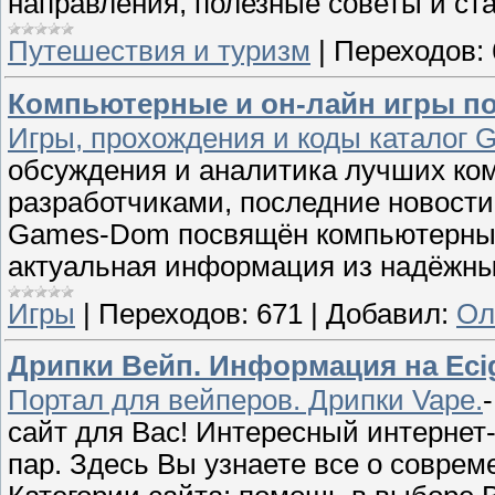
направления, полезные советы и ст
Путешествия и туризм
|
Переходов:
Компьютерные и он-лайн игры п
Игры, прохождения и коды каталог
обсуждения и аналитика лучших ко
разработчиками, последние новости
Games-Dom посвящён компьютерным 
актуальная информация из надёжны
Игры
|
Переходов:
671
|
Добавил:
Ол
Дрипки Вейп. Информация на Ecig
Портал для вейперов. Дрипки Vape.
сайт для Вас! Интересный интернет
пар. Здесь Вы узнаете все о соврем