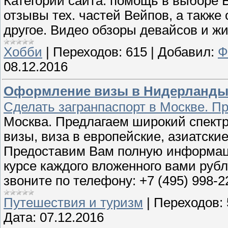
Категории сайта: помощь в выборе В
отзывы тех. частей Вейпов, а также
другое. Видео обзоры девайсов и жи
Хобби
|
Переходов:
615
|
Добавил:
Ф
08.12.2016
Оформление визы в Нидерланды.
Сделать загранпаспорт в Москве. П
Москва. Предлагаем широкий спектр
визы, виза в европейские, азиатски
Предоставим Вам полную информаци
курсе каждого вложенного вами руб
звоните по телефону: +7 (495) 998-
Путешествия и туризм
|
Переходов:
Дата:
07.12.2016