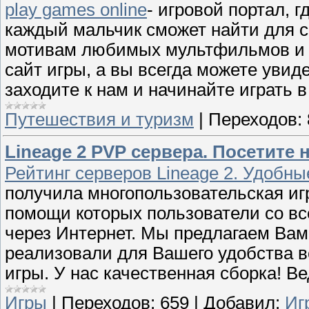
play games online
- игровой портал, 
каждый мальчик сможет найти для с
мотивам любимых мультфильмов и 
сайт игры, а вы всегда можете увиде
заходите к нам и начинайте играть в
Путешествия и туризм
|
Переходов:
Lineage 2 PVP сервера. Посетите 
Рейтинг серверов Lineage 2. Удобны
получила многопользовательская иг
помощи которых пользователи со все
через Интернет. Мы предлагаем Вам
реализовали для Вашего удобства 
игры. У нас качественная сборка! В
Игры
|
Переходов:
659
|
Добавил:
Иг