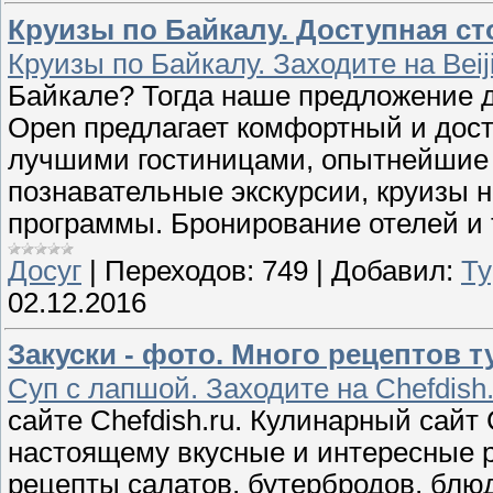
Круизы по Байкалу. Доступная ст
Круизы по Байкалу. Заходите на Beij
Байкале? Тогда наше предложение д
Open предлагает комфортный и дост
лучшими гостиницами, опытнейшие 
познавательные экскурсии, круизы 
программы. Бронирование отелей и
Досуг
|
Переходов:
749
|
Добавил:
Ту
02.12.2016
Закуски - фото. Много рецептов т
Суп с лапшой. Заходите на Chefdish.
сайте Chefdish.ru. Кулинарный сайт C
настоящему вкусные и интересные 
рецепты салатов, бутербродов, блюд