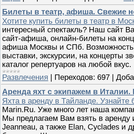
Билеты в театр, афиша. Свежие н
Хотите купить билеты в театр в Мос
интересный спектакль? Наш сайт Ва
сайт-афиша, онлайн-билеты на конц
афиша Москвы и СПб. Возможность 
выставки, экскурсии, на концерты з
каталог репертуаров на любой вкус.
Развлечения
|
Переходов:
697
|
Доба
Аренда яхт с экипажем в Италии. 
Яхта в аренду в Тайланде. Узнайте 
Marin.Ru. Уже много лет наша компа
Мы предлагаем Вам взять в аренду 
Jeanneau, а также Elan, Cyclades и 