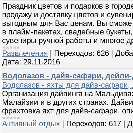
Праздник цветов и подарков в горо
продажу и доставку цветов и сувен
выгодным для Вас ценам. Вы сможет
в плайм-пакетах, свадебные букеты,
сувениры ручной работы и многое д
Развлечения
|
Переходов:
626
|
Доба
Дата:
29.11.2016
Водолазов - дайв-сафари, дейли-
Водолазов - яхты для дайв-сафари, 
Организация дайвинга на Мальдивах
Малайзии и в других странах. Дайв
фрахтовка яхт для дайв-сафари, опи
Активный отдых
|
Переходов:
617
|
Д