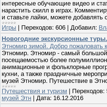
интересные обучающие видео и ста
нарастить скилл в играх. Комментир
и ставьте лайки, можете добавлять
Игры
|
Переходов:
606
|
Добавил:
Вл
Новогодние экскурсионные туры. 
Этномир зимой. Добро пожаловать к
Этномир. Этномир - самый большой 
посещаемостью более полумиллиона 
анимационные и фольклорные прог
кухни, а также праздничные мероприя
музей Этномир. Путешествие в Этно
Путешествия и туризм
|
Переходов:
музей Этн
|
Дата:
16.12.2016