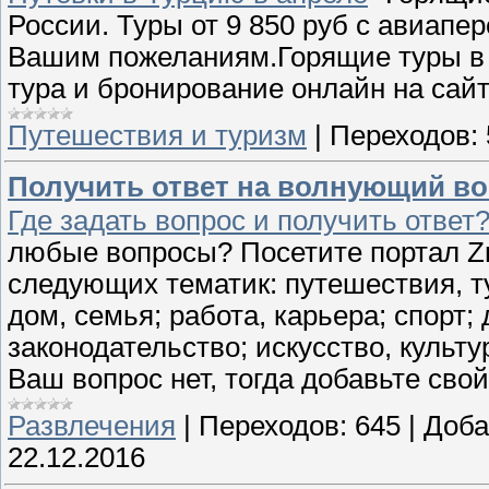
России. Туры от 9 850 руб с авиапе
Вашим пожеланиям.Горящие туры в 
тура и бронирование онлайн на сайт
Путешествия и туризм
|
Переходов:
Получить ответ на волнующий воп
Где задать вопрос и получить ответ
любые вопросы? Посетите портал Z
следующих тематик: путешествия, т
дом, семья; работа, карьера; спорт;
законодательство; искусство, культу
Ваш вопрос нет, тогда добавьте сво
Развлечения
|
Переходов:
645
|
Доба
22.12.2016