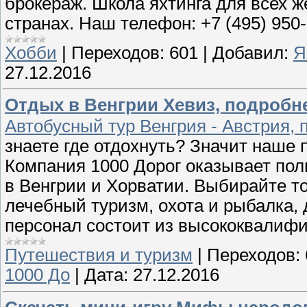
брокераж. Школа яхтинга для всех 
странах. Наш телефон: +7 (495) 950
Хобби
|
Переходов:
601
|
Добавил:
Я
27.12.2016
Отдых в Венгрии Хевиз, подробне
Автобусный тур Венгрия - Австрия, 
знаете где отдохнуть? Значит наше п
Компания 1000 Дорог оказывает пол
в Венгрии и Хорватии. Выбирайте то
лечебный туризм, охота и рыбалка,
персонал состоит из высококвалиф
Путешествия и туризм
|
Переходов:
1000 До
|
Дата:
27.12.2016