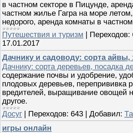
в частном секторе в Пицунде, аренд
частном жилье Гагра на море летом,
недорого, аренда комнаты в частном
Путешествия и туризм
|
Переходов:
17.01.2017
Дачнику и садоводу: сорта айвы,
Дачнику: сорта деревьев, посадка д
содержание почвы и удобрение, удо
плодовых деревьев, перепрививка р
вредителей, выращивание овощей н
другое.
Досуг
|
Переходов:
643
|
Добавил:
Та
игры онлайн