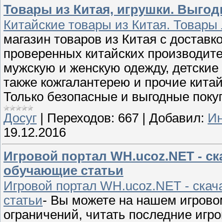
Товары из Китая, игрушки. Выгод
Китайские товары из Китая. Товары
магазин товаров из Китая с доставк
проверенных китайских производите
мужскую и женскую одежду, детские 
также кожгалантерею и прочие кита
Только безопасные и выгодные поку
Досуг
|
Переходов:
667
|
Добавил:
Ин
19.12.2016
Игровой портал WH.ucoz.NET - ск
обучающие статьи
Игровой портал WH.ucoz.NET - скач
статьи
- Вы можете на нашем игрово
ограничений, читать последние игро