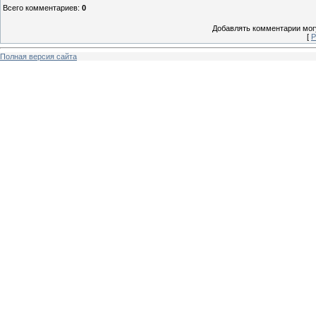
Всего комментариев
:
0
Добавлять комментарии могу
[
Р
Полная версия сайта