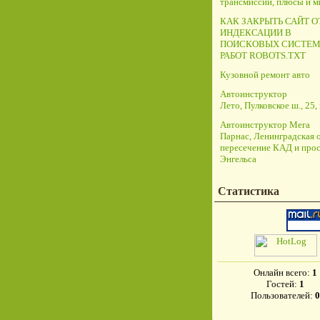
трансмиссий, плюсы и 
КАК ЗАКРЫТЬ САЙТ О
ИНДЕКСАЦИИ В
ПОИСКОВЫХ СИСТЕМ
РАБОТ ROBOTS.TXT
Кузовной ремонт авто
Автоинструктор
Лето, Пулковское ш., 25, 
Автоинструктор Мега
Парнас, Ленинградская о
пересечение КАД и прос
Энгельса
Статистика
Онлайн всего:
1
Гостей:
1
Пользователей:
0