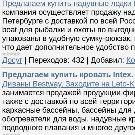
Предлагаем купить надувные лодки
компания осуществляет продажу над
Петербурге с доставкой по всей Рос
boat для рыбалки и охоты по выгодн
упакованы в удобную сумку-рюкзак,
что дает дополнительное удобство 
Досуг
|
Переходов:
432
|
Добавил:
К
Предлагаем купить кровать Intex.
Диваны Bestway. Заходите на Leto-K
занимается продажей продукции фирм
также с доставкой по всей территор
каркасные бассейны, бассейны для
обогреватели для воды, надувные кр
подводного плавания и многое друго