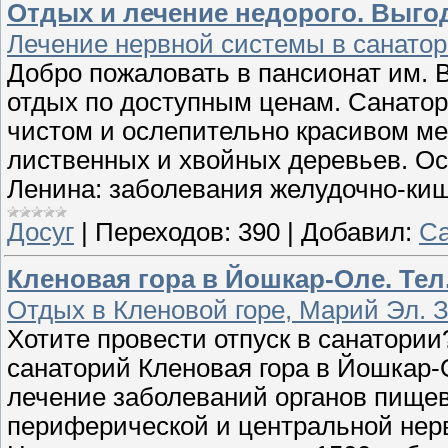
Отдых и лечение недорого. Выг
Лечение нервной системы в санатор
Добро пожаловать в пансионат им. В
отдых по доступным ценам. Санатор
чистом и ослепительно красивом ме
лиственных и хвойных деревьев. О
Ленина: заболевания желудочно-киш
Досуг
|
Переходов:
390
|
Добавил:
Са
Кленовая гора в Йошкар-Оле. Тел. 
Отдых в Кленовой горе, Марий Эл. За
Хотите провести отпуск в санатори
санаторий Кленовая гора в Йошкар-
лечение заболеваний органов пищев
периферической и центральной нер