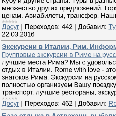
Кубу и другие страны. Туры в разны
множество других предложений. Го
ценам. Авиабилеты, трансфер. Наш
Досуг
|
Переходов:
442
|
Добавил:
Ту
22.03.2016
Экскурсии в Италии, Рим. Информ
Групповые экскурсии в Риме на русс
лучшие места Рима? Мы с удоволь
отдых в Италии. Rome with love - э
знатоков Рима. Экскурсии на русск
полностью организуем Вашу поездку
транспорт, лучшие рестораны, экску
Досуг
|
Переходов:
462
|
Добавил:
Ro
База отдыха в Астрахани, рыбалк