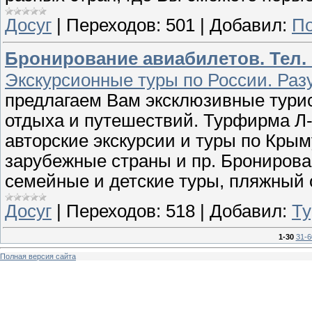
Досуг
|
Переходов:
501
|
Добавил:
По
Бронирование авиабилетов. Тел. +
Экскурсионные туры по России. Ра
предлагаем Вам эксклюзивные тури
отдыха и путешествий. Турфирма Л-т
авторские экскурсии и туры по Крыму
зарубежные страны и пр. Бронирова
семейные и детские туры, пляжный о
Досуг
|
Переходов:
518
|
Добавил:
Ту
1-30
31-6
Полная версия сайта