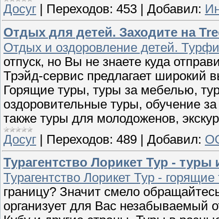
Досуг
|
Переходов:
453
|
Добавил:
Ин
Отдых для детей. Заходите на Tr
Отдых и оздоровление детей. Турф
отпуск, но Вы не знаете куда отпра
Трэйд-cервис предлагает широкий в
Горящие туры, туры за мебелью, тур
оздоровительные туры, обучение за 
также туры для молодоженов, экску
Досуг
|
Переходов:
489
|
Добавил:
ОО
Турагентство Лорикет Тур - туры и
Турагентство Лорикет Тур - горящие
границу? Значит смело обращайтесь 
организует для Вас незабываемый о