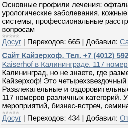
Основные профили лечения: офталь
урологические заболевания, кожные
системы, профессиональные расстр
вопросам
Досуг
|
Переходов:
665
|
Добавил:
Са
Сайт Кайзерхоф. Тел. +7 (4012) 59
Kaiserhof в Калининграде. 117 номе
Калининград, но не знаете, где раз
Кайзерхоф! Это четырехзвездочный 
Развлекательные и оздоровительны
117 номеров различных категорий. 
мероприятий, бизнес-встреч, семина
Досуг
|
Переходов:
434
|
Добавил:
От