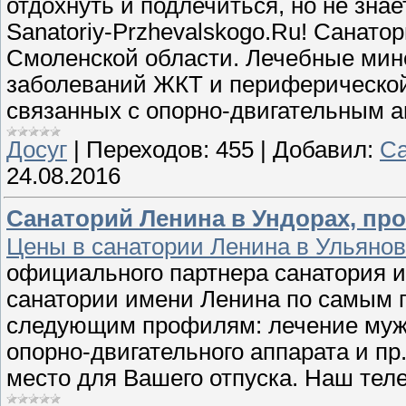
отдохнуть и подлечиться, но не зна
Sanatoriy-Przhevalskogo.Ru! Санато
Смоленской области. Лечебные мин
заболеваний ЖКТ и периферической
связанных с опорно-двигательным 
Досуг
|
Переходов:
455
|
Добавил:
Са
24.08.2016
Санаторий Ленина в Ундорах, пр
Цены в санатории Ленина в Ульянов
официального партнера санатория и
санатории имени Ленина по самым 
следующим профилям: лечение мужс
опорно-двигательного аппарата и пр
место для Вашего отпуска. Наш теле