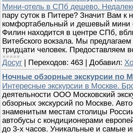
Мини-отель в СПб дешево. Недалеко
пару суток в Питере? Значит Вам к н
комфортабельный и дешевый мини от
Филин находится в центре СПб, вбл
Витебского вокзала. Мы предлагаем 
тридцати человек. Предоставляем в
Досуг
|
Переходов:
463
|
Добавил:
Хо
Ночные обзорные экскурсии по М
Интересные экскурсии в Москве. Бр
деятельности ООО Московский экску
обзорных экскурсий по Москве. Авт
знаменитым местам столицы России
автобусы с кондиционерами европей
до 3-х часов. Уникальные и самые 