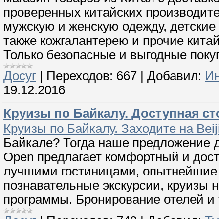
проверенных китайских производите
мужскую и женскую одежду, детские 
также кожгалантерею и прочие кита
Только безопасные и выгодные поку
Досуг
|
Переходов:
667
|
Добавил:
Ин
19.12.2016
Круизы по Байкалу. Доступная ст
Круизы по Байкалу. Заходите на Beij
Байкале? Тогда наше предложение д
Open предлагает комфортный и дост
лучшими гостиницами, опытнейшие 
познавательные экскурсии, круизы 
программы. Бронирование отелей и