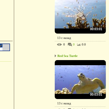
00:03:01
13 г. назад
0
0
0.0
Red Sea Turtle
00:03:01
13 г. назад