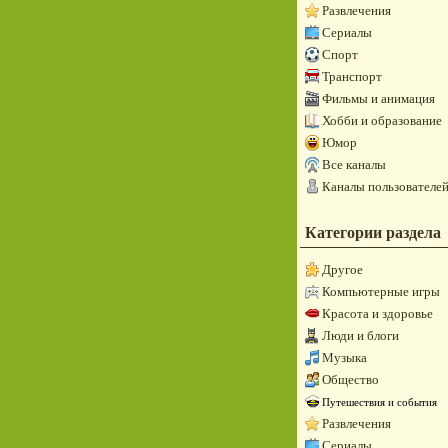
Развлечения
Сериалы
Спорт
Транспорт
Фильмы и анимация
Хобби и образование
Юмор
Все каналы
Каналы пользователе
Категории раздела
Другое
Компьютерные игры
Красота и здоровье
Люди и блоги
Музыка
Общество
Путешествия и события
Развлечения
Сериалы