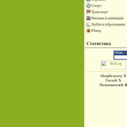
Спорт
Транспорт
Фильмы и анимация
Хобби и образование
Юмор
Статистика
Онлайн всего:
5
Гостей:
5
Пользователей:
0