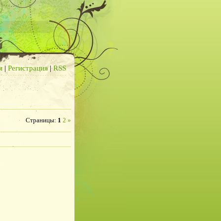
я
|
Регистрация
|
RSS
Страницы
:
1
2
»