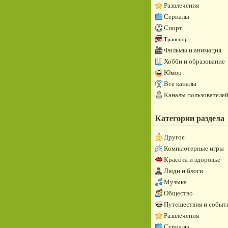
Развлечения
Сериалы
Спорт
Транспорт
Фильмы и анимация
Хобби и образование
Юмор
Все каналы
Каналы пользователе
Категории раздела
Другое
Компьютерные игры
Красота и здоровье
Люди и блоги
Музыка
Общество
Путешествия и событ
Развлечения
Сериалы