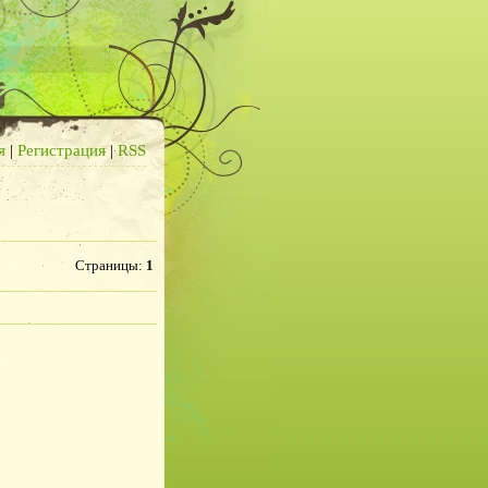
я
|
Регистрация
|
RSS
Страницы
:
1