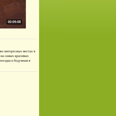
00:09:08
ее интересных местах в
 на самых красивых
 поездка к бедуинам в