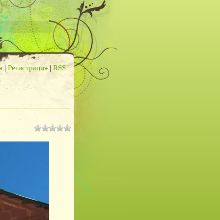
я
|
Регистрация
|
RSS