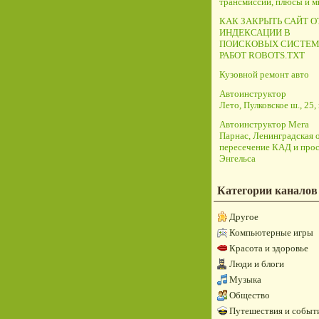
трансмиссий, плюсы и 
КАК ЗАКРЫТЬ САЙТ О
ИНДЕКСАЦИИ В
ПОИСКОВЫХ СИСТЕМ
РАБОТ ROBOTS.TXT
Кузовной ремонт авто
Автоинструктор
Лето, Пулковское ш., 25, 
Автоинструктор Мега
Парнас, Ленинградская о
пересечение КАД и прос
Энгельса
Категории каналов
Другое
Компьютерные игры
Красота и здоровье
Люди и блоги
Музыка
Общество
Путешествия и событ