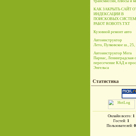
трансмиссий, плюсы и 
КАК ЗАКРЫТЬ САЙТ О
ИНДЕКСАЦИИ В
ПОИСКОВЫХ СИСТЕМ
РАБОТ ROBOTS.TXT
Кузовной ремонт авто
Автоинструктор
Лето, Пулковское ш., 25, 
Автоинструктор Мега
Парнас, Ленинградская о
пересечение КАД и прос
Энгельса
Статистика
Онлайн всего:
1
Гостей:
1
Пользователей:
0