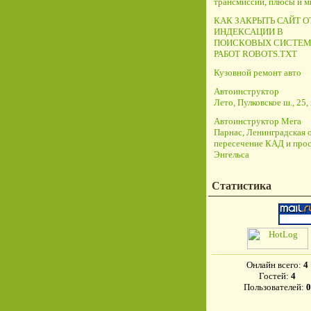
трансмиссий, плюсы и 
КАК ЗАКРЫТЬ САЙТ О
ИНДЕКСАЦИИ В
ПОИСКОВЫХ СИСТЕМ
РАБОТ ROBOTS.TXT
Кузовной ремонт авто
Автоинструктор
Лето, Пулковское ш., 25, 
Автоинструктор Мега
Парнас, Ленинградская о
пересечение КАД и прос
Энгельса
Статистика
Онлайн всего:
4
Гостей:
4
Пользователей:
0