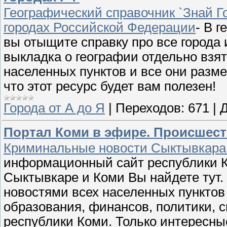
Географический справочник `Знай Г
городах Российской Федерации
- В 
вы отыщите справку про все города 
выкладка о географии отдельно взят
населенных пунктов и все они разм
что этот ресурс будет вам полезен!
Города от А до Я
|
Переходов:
671
|
Д
Портал Коми в эфире. Происшест
Криминальные новости Сыктывкара.
информационный сайт республики Ко
Сыктывкаре и Коми Вы найдете тут.
новостями всех населенных пунктов
образования, финансов, политики, с
республики Коми. Только интересны