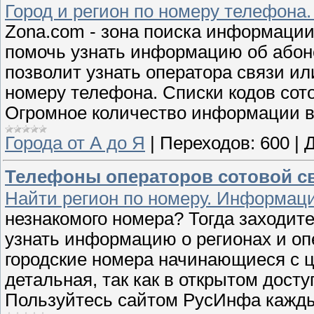
Город и регион по номеру телефона.
Zona.com - зона поиска информации
помочь узнать информацию об абон
позволит узнать оператора связи ил
номеру телефона. Списки кодов сото
Огромное количество информации в 
Города от А до Я
|
Переходов:
600
|
Д
Телефоны операторов сотовой свя
Найти регион по номеру. Информаци
незнакомого номера? Тогда заходит
узнать информацию о регионах и оп
городские номера начинающиеся с ц
детальная, так как в открытом дост
Пользуйтесь сайтом РусИнфа кажды