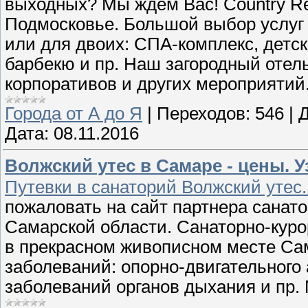
выходных? Мы ждем Вас! Country Res
Подмосковье. Большой выбор услуг
или для двоих: СПА-комплекс, детс
барбекю и пр. Наш загородный отель
корпоративов и других мероприятий
Города от А до Я
|
Переходов:
546
|
Д
Дата:
08.11.2016
Волжский утес в Самаре - цены. У
Путевки в санаторий Волжский утес.
пожаловать на сайт партнера санат
Самарской области. Санаторно-куро
в прекрасном живописном месте Са
заболеваний: опорно-двигательного 
заболеваний органов дыхания и пр.