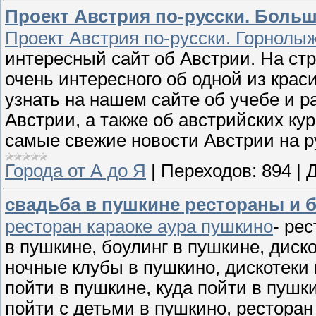
Проект Австрия по-русски. Больш
Проект Австрия по-русски. Горнолы
интересный сайт об Австрии. На стр
очень интересного об одной из крас
узнать на нашем сайте об учебе и р
Австрии, а также об австрийских ку
самые свежие новости Австрии на р
Города от А до Я
|
Переходов:
894
|
Д
свадьба в пушкине рестораны и 
ресторан караоке аура пушкино
- ре
в пушкине, боулинг в пушкине, диск
ночные клубы в пушкино, дискотеки 
пойти в пушкине, куда пойти в пушки
пойти с детьми в пушкино, ресторан