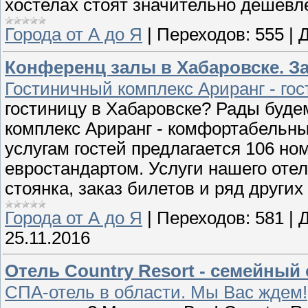
хостелах стоят значительно дешевле,
Города от А до Я
|
Переходов:
555
|
Д
Конференц залы в Хабаровске. За
Гостиничный комплекс Ариранг - го
гостиницу в Хабаровске? Рады будем
комплекс Ариранг - комфортабельный
услугам гостей предлагается 106 но
евростандартом. Услуги нашего отел
стоянка, заказ билетов и ряд других
Города от А до Я
|
Переходов:
581
|
Д
25.11.2016
Отель Country Resort - семейный
СПА-отель в области. Мы Вас ждем!