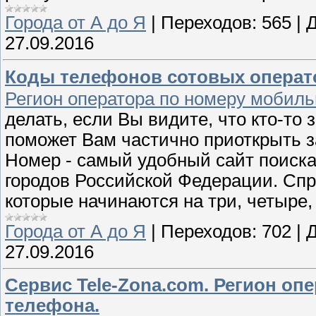
Города от А до Я
|
Переходов:
565
|
Д
27.09.2016
Коды телефонов сотовых операто
Регион оператора по номеру мобиль
делать, если Вы видите, что кто-то
поможет Вам частично приоткрыть з
Номер - самый удобный сайт поиск
городов Российской Федерации. Спр
которые начинаются на три, четыре,
Города от А до Я
|
Переходов:
702
|
Д
27.09.2016
Сервис Tele-Zona.com. Регион оп
телефона.