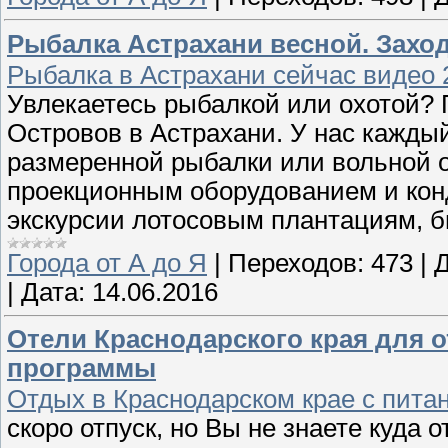
Рыбалка Астрахани весной. Заход
Рыбалка в Астрахани сейчас видео 
Увлекаетесь рыбалкой или охотой?
Островов в Астрахани. У нас кажды
размеренной рыбалки или вольной о
проекционным оборудованием и конд
экскурсии лотосовым плантациям, би
Города от А до Я
|
Переходов:
473
|
Д
|
Дата:
14.06.2016
Отели Краснодарского края для 
программы
Отдых в Краснодарском крае с пит
скоро отпуск, но Вы не знаете куда