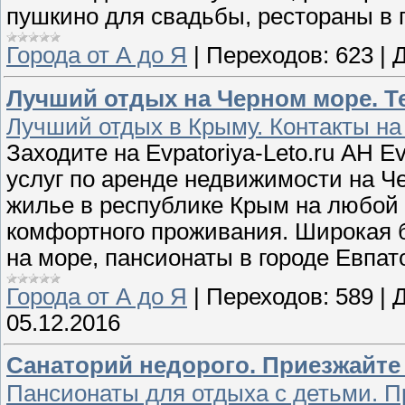
пушкино для свадьбы, рестораны в 
Города от А до Я
|
Переходов:
623
|
Д
Лучший отдых на Черном море. Тел
Лучший отдых в Крыму. Контакты на
Заходите на Evpatoriya-Leto.ru АН E
услуг по аренде недвижимости на Ч
жилье в республике Крым на любой
комфортного проживания. Широкая б
на море, пансионаты в городе Евпат
Города от А до Я
|
Переходов:
589
|
Д
05.12.2016
Санаторий недорого. Приезжайте 
Пансионаты для отдыха с детьми. П