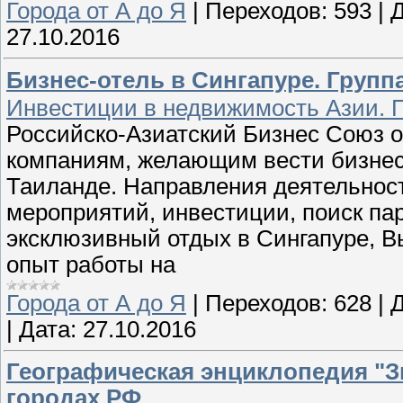
Города от А до Я
|
Переходов:
593
|
Д
27.10.2016
Бизнес-отель в Сингапуре. Групп
Инвестиции в недвижимость Азии. П
Российско-Азиатский Бизнес Союз 
компаниям, желающим вести бизнес
Таиланде. Направления деятельнос
мероприятий, инвестиции, поиск пар
эксклюзивный отдых в Сингапуре, В
опыт работы на
Города от А до Я
|
Переходов:
628
|
Д
|
Дата:
27.10.2016
Географическая энциклопедия "З
городах РФ