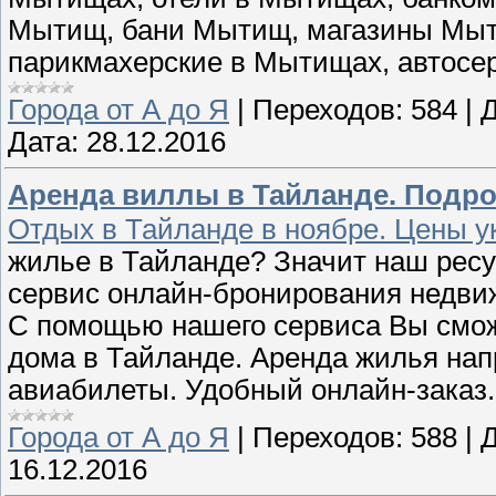
Мытищ, бани Мытищ, магазины Мыт
парикмахерские в Мытищах, автос
Города от А до Я
|
Переходов:
584
|
Д
Дата:
28.12.2016
Аренда виллы в Тайланде. Подроб
Отдых в Тайланде в ноябре. Цены у
жилье в Тайланде? Значит наш ресур
сервис онлайн-бронирования недвиж
С помощью нашего сервиса Вы смож
дома в Тайланде. Аренда жилья нап
авиабилеты. Удобный онлайн-заказ.
Города от А до Я
|
Переходов:
588
|
Д
16.12.2016