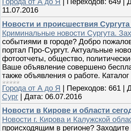
Города от А до Я
|
Переходов:
649
|
Д
11.07.2016
Новости и происшествия Сургута 
Криминальные новости Сургута. Зах
событиями в городе? Добро пожало
портал Про-Сургут. Актуальные ново
фотоотчеты, общество, политически
Ваше объявление совершено бесплат
также объявления о работе. Каталог 
Города от А до Я
|
Переходов:
661
|
Д
Сург
|
Дата:
06.07.2016
Новости в Кирове и области сего
Новости г. Кирова и Калужской обла
происходящим в регионе? Заходите 