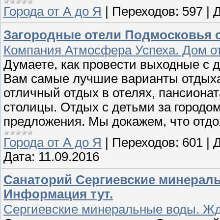
Города от А до Я
|
Переходов:
597
|
Д
Загородные отели Подмосковья с
Компания Атмосфера Успеха. Дом от
Думаете, как провести выходные с
Вам самые лучшие варианты отдыха
отличный отдых в отелях, пансионат
столицы. Отдых с детьми за городом
предложения. Мы докажем, что отдо
Города от А до Я
|
Переходов:
601
|
Д
Дата:
11.09.2016
Санаторий Сергиевские минераль
Информация тут.
Сергиевские минеральные воды. Жд