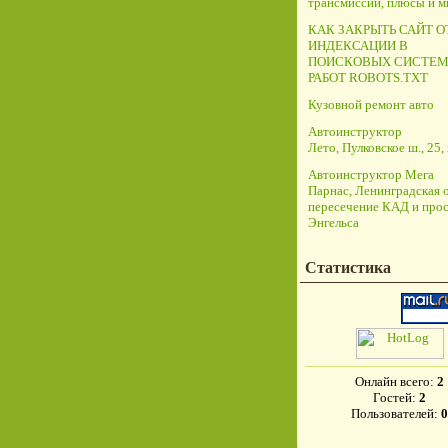
трансмиссий, плюсы и 
КАК ЗАКРЫТЬ САЙТ О
ИНДЕКСАЦИИ В
ПОИСКОВЫХ СИСТЕМ
РАБОТ ROBOTS.TXT
Кузовной ремонт авто
Автоинструктор
Лето, Пулковское ш., 25, 
Автоинструктор Мега
Парнас, Ленинградская о
пересечение КАД и прос
Энгельса
Статистика
Онлайн всего:
2
Гостей:
2
Пользователей:
0