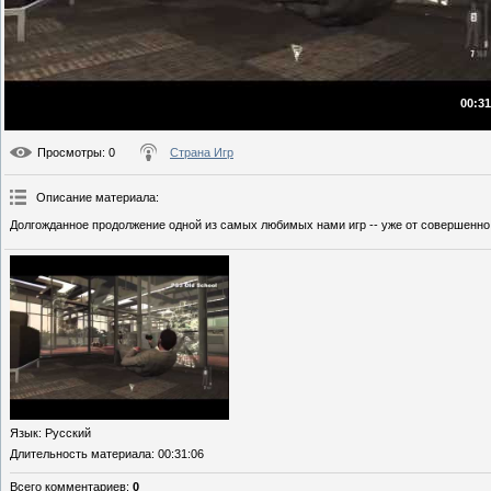
00:31
Просмотры
: 0
Страна Игр
Описание материала
:
Долгожданное продолжение одной из самых любимых нами игр -- уже от совершенно 
Язык
: Русский
Длительность материала
: 00:31:06
Всего комментариев
:
0