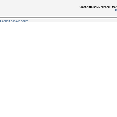
Добавлять комментарии могу
[
Р
Полная версия сайта