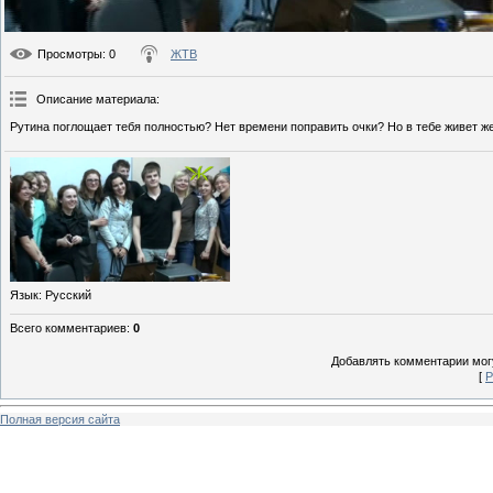
Просмотры
: 0
ЖТВ
Описание материала
:
Рутина поглощает тебя полностью? Нет времени поправить очки? Но в тебе живет 
Язык
: Русский
Всего комментариев
:
0
Добавлять комментарии могу
[
Р
Полная версия сайта