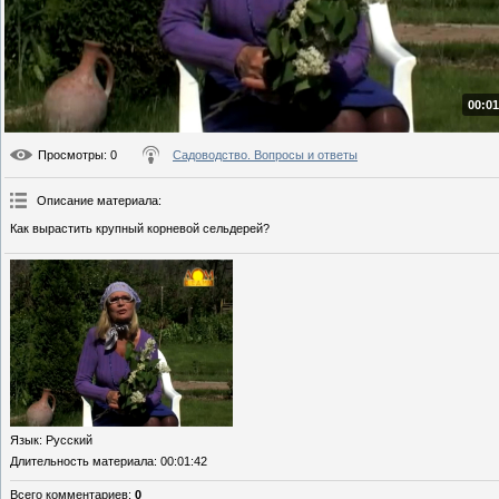
00:01
Просмотры
: 0
Садоводство. Вопросы и ответы
Описание материала
:
Как вырастить крупный корневой сельдерей?
Язык
: Русский
Длительность материала
: 00:01:42
Всего комментариев
:
0