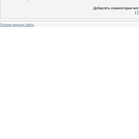
Добавлять комментарии могу
[
Р
Полная версия сайта