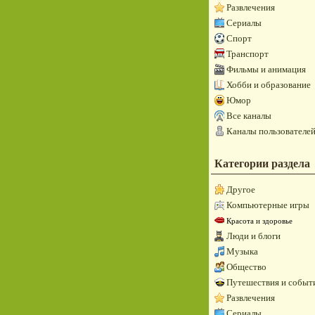
Развлечения
Сериалы
Спорт
Транспорт
Фильмы и анимация
Хобби и образование
Юмор
Все каналы
Каналы пользователе
Категории раздела
Другое
Компьютерные игры
Красота и здоровье
Люди и блоги
Музыка
Общество
Путешествия и событ
Развлечения
Сериалы