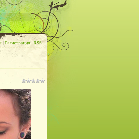
я
|
Регистрация
|
RSS