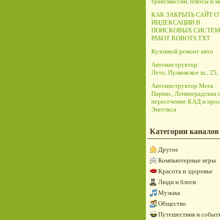
трансмиссий, плюсы и 
КАК ЗАКРЫТЬ САЙТ О
ИНДЕКСАЦИИ В
ПОИСКОВЫХ СИСТЕМ
РАБОТ ROBOTS.TXT
Кузовной ремонт авто
Автоинструктор
Лето, Пулковское ш., 25, 
Автоинструктор Мега
Парнас, Ленинградская о
пересечение КАД и прос
Энгельса
Категории каналов
Другое
Компьютерные игры
Красота и здоровье
Люди и блоги
Музыка
Общество
Путешествия и событ