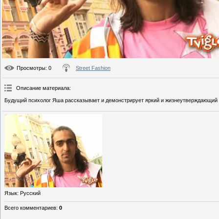
Просмотры
: 0
Street Fashion
Описание материала
:
Будущий психолог Яша рассказывает и демонстрирует яркий и жизнеутверждающий 
Язык
: Русский
Всего комментариев
:
0