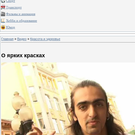
Спорт
Транспорт
Фильмы и анимация
Хобби и образование
Юмор
Главная
»
Видео
»
Красота и здоровье
О ярких красках