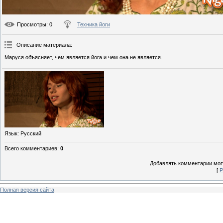
Просмотры
: 0
Техника йоги
Описание материала
:
Маруся объясняет, чем является йога и чем она не является.
Язык
: Русский
Всего комментариев
:
0
Добавлять комментарии могу
[
Р
Полная версия сайта