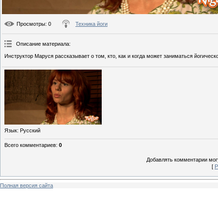
Просмотры
: 0
Техника йоги
Описание материала
:
Инструктор Маруся рассказывает о том, кто, как и когда может заниматься йогическо
Язык
: Русский
Всего комментариев
:
0
Добавлять комментарии могу
[
Р
Полная версия сайта