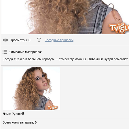
Просмотры
: 0
Звездные прически
Описание материала
:
Звезда «Секса в большом городе» — это всегда локоны. Объемные кудри помогают 
Язык
: Русский
Всего комментариев
:
0