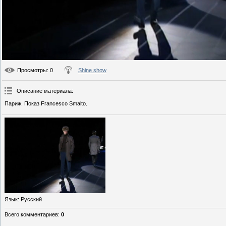
Просмотры
: 0
Shine show
Описание материала
:
Париж. Показ Francesco Smalto.
Язык
: Русский
Всего комментариев
:
0