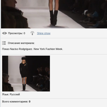
Просмотры
: 0
Shine show
Описание материала
:
Показ Naciso Rodgriguez. New York Fashion Week.
Язык
: Русский
Всего комментариев
:
0