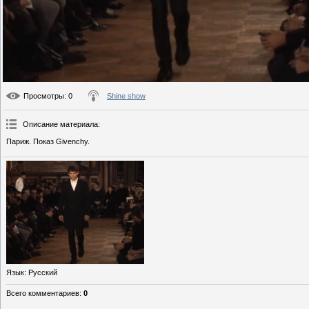
Просмотры
: 0
Shine show
Описание материала
:
Париж. Показ Givenchy.
Язык
: Русский
Всего комментариев
:
0