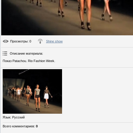
Просмотры
: 0
Shine show
Описание материала
:
Показ Patachou. Rio Fashion Week.
Язык
: Русский
Всего комментариев
:
0