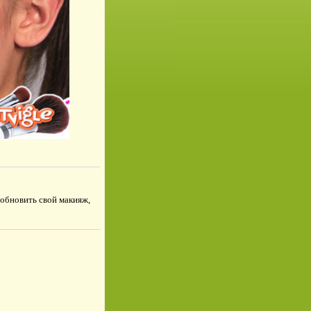
 обновить свой макияж,