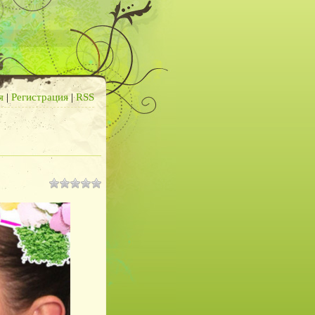
я
|
Регистрация
|
RSS