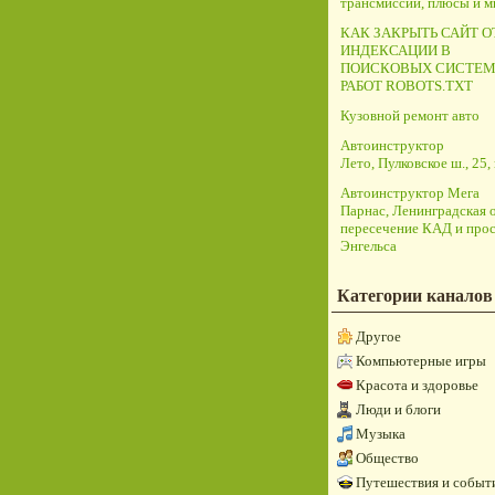
трансмиссий, плюсы и 
КАК ЗАКРЫТЬ САЙТ О
ИНДЕКСАЦИИ В
ПОИСКОВЫХ СИСТЕМ
РАБОТ ROBOTS.TXT
Кузовной ремонт авто
Автоинструктор
Лето, Пулковское ш., 25, 
Автоинструктор Мега
Парнас, Ленинградская о
пересечение КАД и прос
Энгельса
Категории каналов
Другое
Компьютерные игры
Красота и здоровье
Люди и блоги
Музыка
Общество
Путешествия и событ