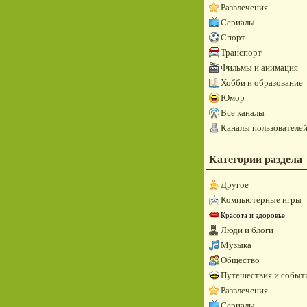
Развлечения
Сериалы
Спорт
Транспорт
Фильмы и анимация
Хобби и образование
Юмор
Все каналы
Каналы пользователе
Категории раздела
Другое
Компьютерные игры
Красота и здоровье
Люди и блоги
Музыка
Общество
Путешествия и событ
Развлечения
Сериалы