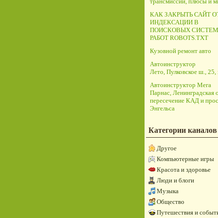
трансмиссий, плюсы и 
КАК ЗАКРЫТЬ САЙТ О
ИНДЕКСАЦИИ В
ПОИСКОВЫХ СИСТЕМ
РАБОТ ROBOTS.TXT
Кузовной ремонт авто
Автоинструктор
Лето, Пулковское ш., 25, 
Автоинструктор Мега
Парнас, Ленинградская о
пересечение КАД и прос
Энгельса
Категории каналов
Другое
Компьютерные игры
Красота и здоровье
Люди и блоги
Музыка
Общество
Путешествия и событ