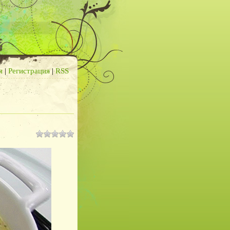
я
|
Регистрация
|
RSS