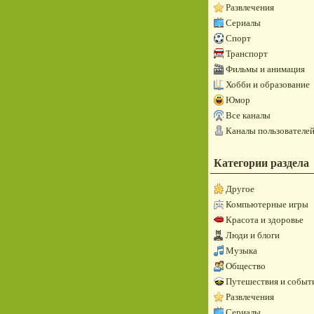
Развлечения
Сериалы
Спорт
Транспорт
Фильмы и анимация
Хобби и образование
Юмор
Все каналы
Каналы пользователе
Категории раздела
Другое
Компьютерные игры
Красота и здоровье
Люди и блоги
Музыка
Общество
Путешествия и событ
Развлечения
Сериалы