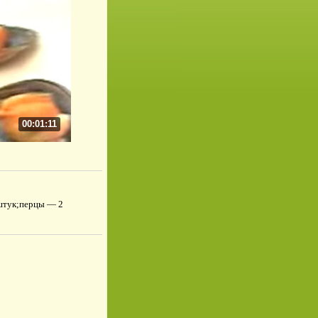
00:01:11
штук;перцы — 2