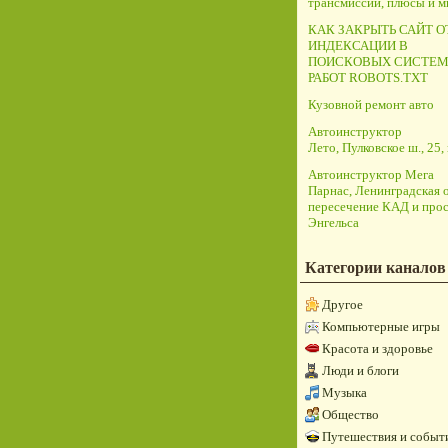
трансмиссий, плюсы и 
КАК ЗАКРЫТЬ САЙТ О
ИНДЕКСАЦИИ В
ПОИСКОВЫХ СИСТЕМ
РАБОТ ROBOTS.TXT
Кузовной ремонт авто
Автоинструктор
Лето, Пулковское ш., 25, 
Автоинструктор Мега
Парнас, Ленинградская о
пересечение КАД и прос
Энгельса
Категории каналов
Другое
Компьютерные игры
Красота и здоровье
Люди и блоги
Музыка
Общество
Путешествия и событ