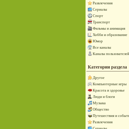
Развлечения
Сериалы
Спорт
Транспорт
Фильмы и анимация
Хобби и образование
Юмор
Все каналы
Каналы пользователе
Категории раздела
Другое
Компьютерные игры
Красота и здоровье
Люди и блоги
Музыка
Общество
Путешествия и событ
Развлечения
Сериалы