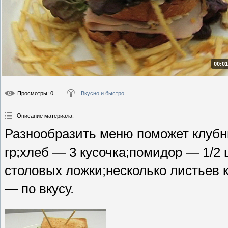
00:01
Просмотры
: 0
Вкусно и быстро
Описание материала
:
Разнообразить меню поможет клубн
гр;хлеб — 3 кусочка;помидор — 1/2
столовых ложки;несколько листьев к
— по вкусу.