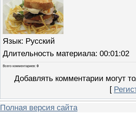
Язык
: Русский
Длительность материала
: 00:01:02
Всего комментариев
:
0
Добавлять комментарии могут то
[
Регис
Полная версия сайта