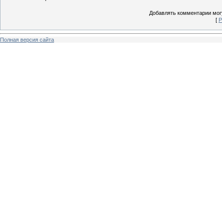
Добавлять комментарии могу
[
Р
Полная версия сайта