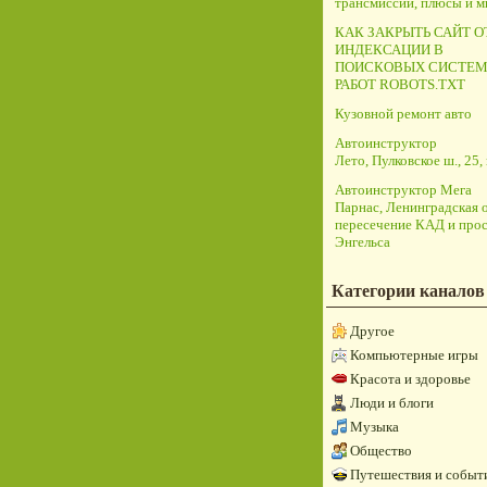
трансмиссий, плюсы и 
КАК ЗАКРЫТЬ САЙТ О
ИНДЕКСАЦИИ В
ПОИСКОВЫХ СИСТЕМ
РАБОТ ROBOTS.TXT
Кузовной ремонт авто
Автоинструктор
Лето, Пулковское ш., 25, 
Автоинструктор Мега
Парнас, Ленинградская о
пересечение КАД и прос
Энгельса
Категории каналов
Другое
Компьютерные игры
Красота и здоровье
Люди и блоги
Музыка
Общество
Путешествия и событ