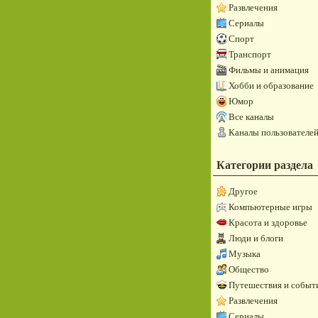
Развлечения
Сериалы
Спорт
Транспорт
Фильмы и анимация
Хобби и образование
Юмор
Все каналы
Каналы пользователе
Категории раздела
Другое
Компьютерные игры
Красота и здоровье
Люди и блоги
Музыка
Общество
Путешествия и событ
Развлечения
Сериалы