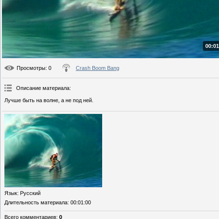
00:01
Просмотры
: 0
Crash Boom Bang
Описание материала
:
Лучше быть на волне, а не под ней.
Язык
: Русский
Длительность материала
: 00:01:00
Всего комментариев
:
0