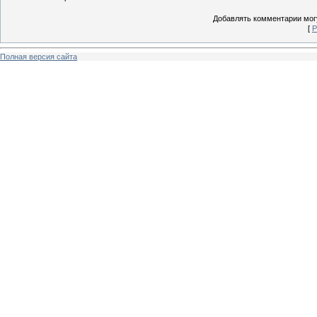
Добавлять комментарии могу
[
Р
Полная версия сайта