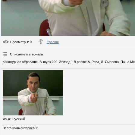
Просмотры
: 0
Ералаш
Описание материала
:
Киножурнал «Ералаш». Выпуск 229. Эпизод 1.В ролях: А. Рева, Л. Сысоева, Паша Ме
Язык
: Русский
Всего комментариев
:
0