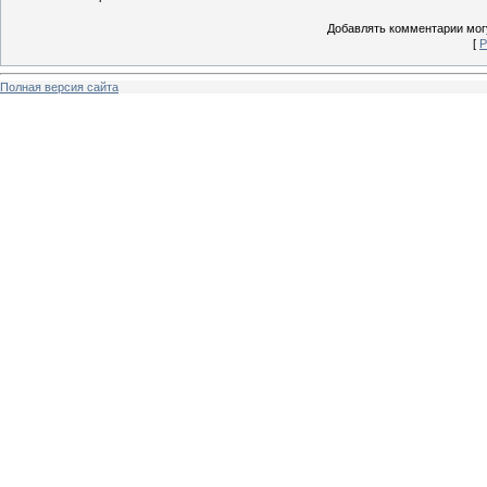
Добавлять комментарии могу
[
Р
Полная версия сайта