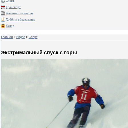
Спорт
Транспорт
Фильмы и анимация
Хобби и образование
Юмор
Главная
»
Видео
»
Спорт
Экстримальный спуск с горы