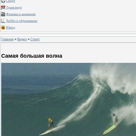
Спорт
Транспорт
Фильмы и анимация
Хобби и образование
Юмор
Главная
»
Видео
»
Спорт
Самая большая волна