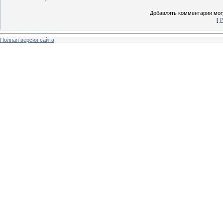
Добавлять комментарии могу
[
Р
Полная версия сайта