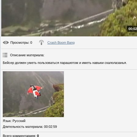
00:02
Просмотры
: 0
Crash Boom Bang
Описание материала
:
Бейсер должен уметь пользоваться парашютом и иметь навыки скалолазанья.
Язык
: Русский
Длительность материала
: 00:02:59
Всего комментариев
:
0