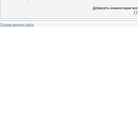
Добавлять комментарии могу
[
Р
Полная версия сайта