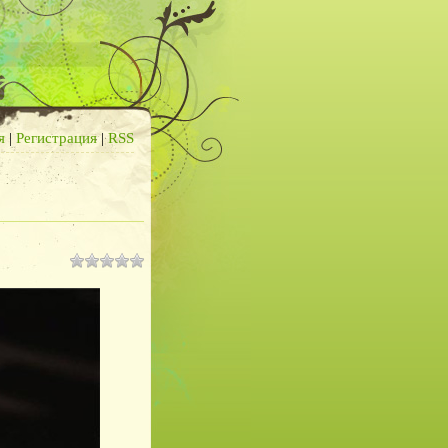
я
|
Регистрация
|
RSS