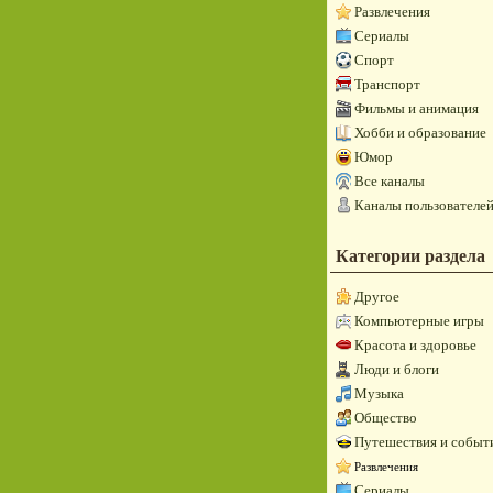
Развлечения
Сериалы
Спорт
Транспорт
Фильмы и анимация
Хобби и образование
Юмор
Все каналы
Каналы пользователе
Категории раздела
Другое
Компьютерные игры
Красота и здоровье
Люди и блоги
Музыка
Общество
Путешествия и событ
Развлечения
Сериалы