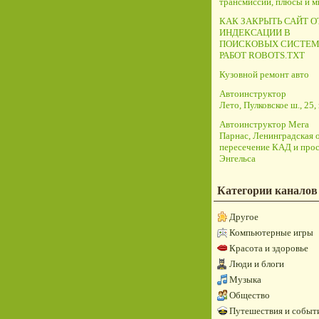
трансмиссий, плюсы и 
КАК ЗАКРЫТЬ САЙТ О
ИНДЕКСАЦИИ В
ПОИСКОВЫХ СИСТЕМ
РАБОТ ROBOTS.TXT
Кузовной ремонт авто
Автоинструктор
Лето, Пулковское ш., 25, 
Автоинструктор Мега
Парнас, Ленинградская о
пересечение КАД и прос
Энгельса
Категории каналов
Другое
Компьютерные игры
Красота и здоровье
Люди и блоги
Музыка
Общество
Путешествия и событ