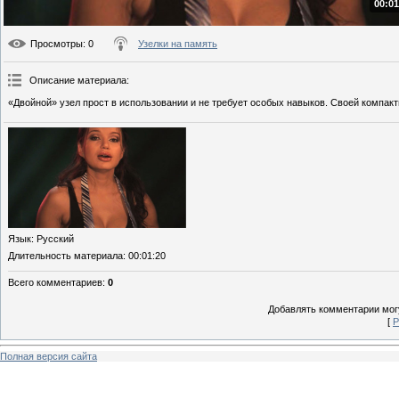
00:01
Просмотры
: 0
Узелки на память
Описание материала
:
«Двойной» узел прост в использовании и не требует особых навыков. Своей компа
Язык
: Русский
Длительность материала
: 00:01:20
Всего комментариев
:
0
Добавлять комментарии могу
[
Р
Полная версия сайта