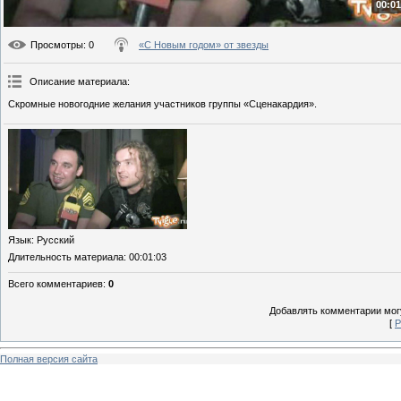
00:01
Просмотры
: 0
«С Новым годом» от звезды
Описание материала
:
Скромные новогодние желания участников группы «Сценакардия».
Язык
: Русский
Длительность материала
: 00:01:03
Всего комментариев
:
0
Добавлять комментарии могу
[
Р
Полная версия сайта