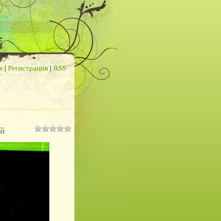
я
|
Регистрация
|
RSS
ой