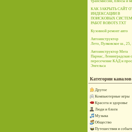
трансмиссий, плюсы и 
КАК ЗАКРЫТЬ САЙТ О
ИНДЕКСАЦИИ В
ПОИСКОВЫХ СИСТЕМ
РАБОТ ROBOTS.TXT
Кузовной ремонт авто
Автоинструктор
Лето, Пулковское ш., 25, 
Автоинструктор Мега
Парнас, Ленинградская о
пересечение КАД и прос
Энгельса
Категории каналов
Другое
Компьютерные игры
Красота и здоровье
Люди и блоги
Музыка
Общество
Путешествия и событ