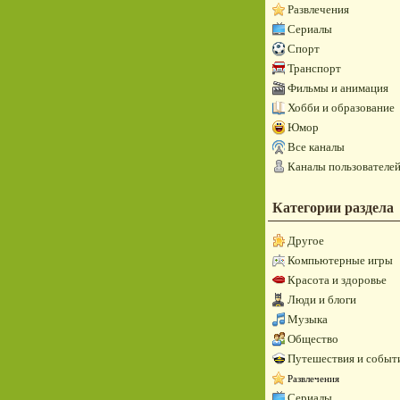
Развлечения
Сериалы
Спорт
Транспорт
Фильмы и анимация
Хобби и образование
Юмор
Все каналы
Каналы пользователе
Категории раздела
Другое
Компьютерные игры
Красота и здоровье
Люди и блоги
Музыка
Общество
Путешествия и событ
Развлечения
Сериалы