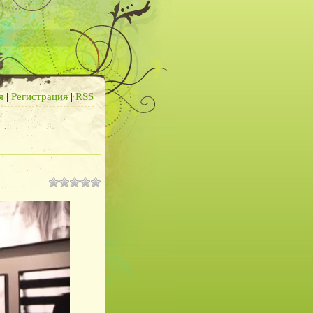
я
|
Регистрация
|
RSS