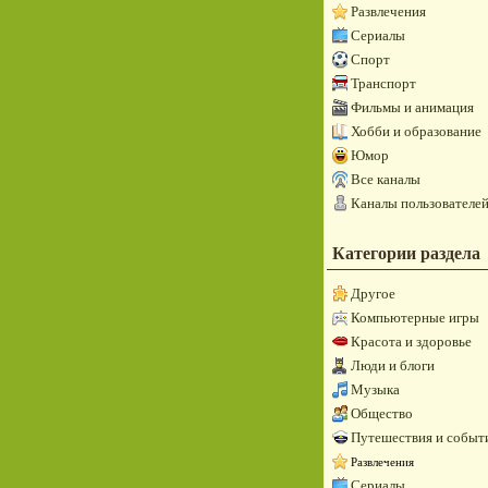
Развлечения
Сериалы
Спорт
Транспорт
Фильмы и анимация
Хобби и образование
Юмор
Все каналы
Каналы пользователе
Категории раздела
Другое
Компьютерные игры
Красота и здоровье
Люди и блоги
Музыка
Общество
Путешествия и событ
Развлечения
Сериалы