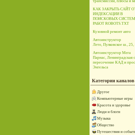
трансмиссий, плюсы и 
КАК ЗАКРЫТЬ САЙТ О
ИНДЕКСАЦИИ В
ПОИСКОВЫХ СИСТЕМ
РАБОТ ROBOTS.TXT
Кузовной ремонт авто
Автоинструктор
Лето, Пулковское ш., 25, 
Автоинструктор Мега
Парнас, Ленинградская о
пересечение КАД и прос
Энгельса
Категории каналов
Другое
Компьютерные игры
Красота и здоровье
Люди и блоги
Музыка
Общество
Путешествия и событ