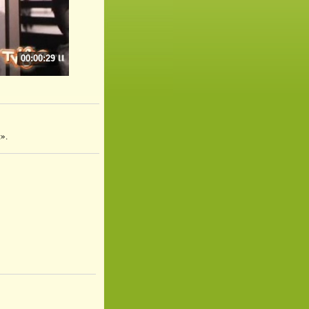
00:00:29
».