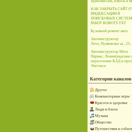
трансмиссий, плюсы и 
КАК ЗАКРЫТЬ САЙТ О
ИНДЕКСАЦИИ В
ПОИСКОВЫХ СИСТЕМ
РАБОТ ROBOTS.TXT
Кузовной ремонт авто
Автоинструктор
Лето, Пулковское ш., 25, 
Автоинструктор Мега
Парнас, Ленинградская о
пересечение КАД и прос
Энгельса
Категории каналов
Другое
Компьютерные игры
Красота и здоровье
Люди и блоги
Музыка
Общество
Путешествия и событ