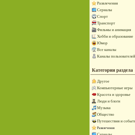
Развлечения
Сериалы
Спорт
Транспорт
Фильмы и анимация
Хобби и образование
Юмор
Все каналы
Каналы пользователе
Категории раздела
Другое
Компьютерные игры
Красота и здоровье
Люди и блоги
Музыка
Общество
Путешествия и событ
Развлечения
Сериалы