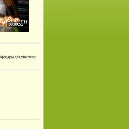
00:00:51
кафандры для участниц