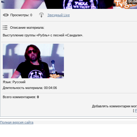
00:04
Просмотры
: 0
Звездный Live
Описание материала
:
Выступление группы «Рубль» с песней «Сандали».
Язык
: Русский
Длительность материала
: 00:04:06
Всего комментариев
:
0
Добавлять комментарии могу
[
Р
Полная версия сайта