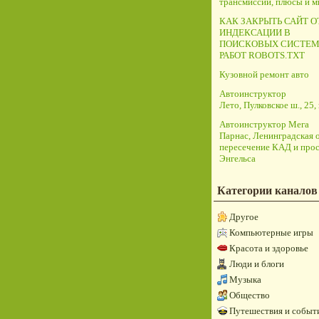
трансмиссий, плюсы и 
КАК ЗАКРЫТЬ САЙТ О
ИНДЕКСАЦИИ В
ПОИСКОВЫХ СИСТЕМ
РАБОТ ROBOTS.TXT
Кузовной ремонт авто
Автоинструктор
Лето, Пулковское ш., 25, 
Автоинструктор Мега
Парнас, Ленинградская о
пересечение КАД и прос
Энгельса
Категории каналов
Другое
Компьютерные игры
Красота и здоровье
Люди и блоги
Музыка
Общество
Путешествия и событ