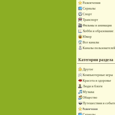
Развлечения
Сериалы
Спорт
Транспорт
Фильмы и анимация
Хобби и образование
Юмор
Все каналы
Каналы пользователе
Категории раздела
Другое
Компьютерные игры
Красота и здоровье
Люди и блоги
Музыка
Общество
Путешествия и событ
Развлечения
Сериалы