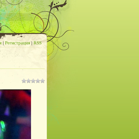
я
|
Регистрация
|
RSS