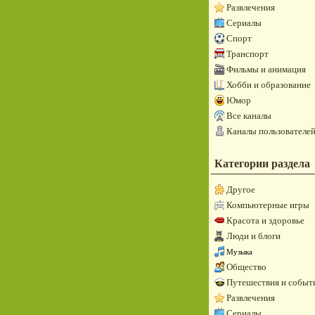
Развлечения
Сериалы
Спорт
Транспорт
Фильмы и анимация
Хобби и образование
Юмор
Все каналы
Каналы пользователе
Категории раздела
Другое
Компьютерные игры
Красота и здоровье
Люди и блоги
Музыка
Общество
Путешествия и событ
Развлечения
Сериалы