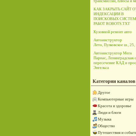
трансмиссий, плюсы и 
КАК ЗАКРЫТЬ САЙТ О
ИНДЕКСАЦИИ В
ПОИСКОВЫХ СИСТЕМ
РАБОТ ROBOTS.TXT
Кузовной ремонт авто
Автоинструктор
Лето, Пулковское ш., 25, 
Автоинструктор Мега
Парнас, Ленинградская о
пересечение КАД и прос
Энгельса
Категории каналов
Другое
Компьютерные игры
Красота и здоровье
Люди и блоги
Музыка
Общество
Путешествия и событ