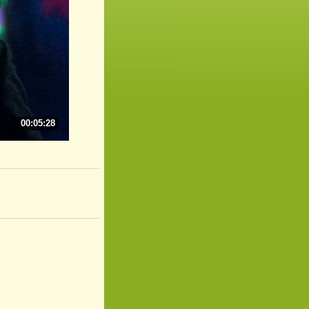
00:05:28