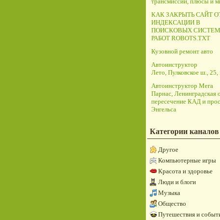
трансмиссий, плюсы и 
КАК ЗАКРЫТЬ САЙТ О
ИНДЕКСАЦИИ В
ПОИСКОВЫХ СИСТЕМ
РАБОТ ROBOTS.TXT
Кузовной ремонт авто
Автоинструктор
Лето, Пулковское ш., 25, 
Автоинструктор Мега
Парнас, Ленинградская о
пересечение КАД и прос
Энгельса
Категории каналов
Другое
Компьютерные игры
Красота и здоровье
Люди и блоги
Музыка
Общество
Путешествия и событ