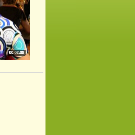
00:02:08