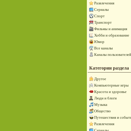
Развлечения
Сериалы
Спорт
Транспорт
Фильмы и анимация
Хобби и образование
Юмор
Все каналы
Каналы пользователе
Категории раздела
Другое
Компьютерные игры
Красота и здоровье
Люди и блоги
Музыка
Общество
Путешествия и событ
Развлечения
Сериалы