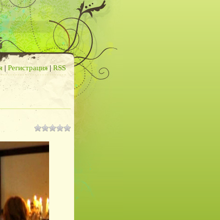
я
|
Регистрация
|
RSS