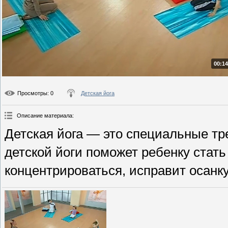
00:14
Просмотры
: 0
Детская йога
Описание материала
:
Детская йога — это специальные тре
детской йоги поможет ребенку стат
концентрироваться, исправит осанку