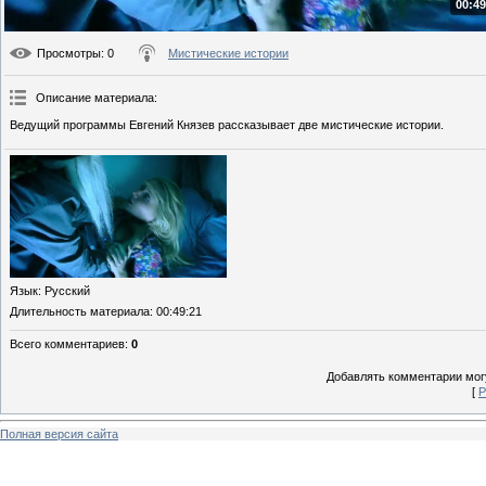
00:49
Просмотры
: 0
Мистические истории
Описание материала
:
Ведущий программы Евгений Князев рассказывает две мистические истории.
Язык
: Русский
Длительность материала
: 00:49:21
Всего комментариев
:
0
Добавлять комментарии могу
[
Р
Полная версия сайта